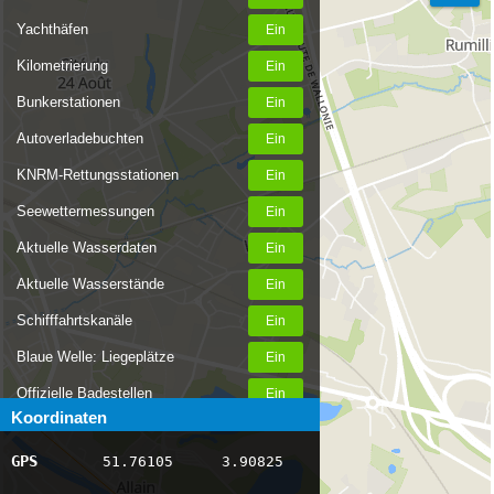
Yachthäfen
Kilometrierung
Bunkerstationen
Autoverladebuchten
KNRM-Rettungsstationen
Seewettermessungen
Aktuelle Wasserdaten
Aktuelle Wasserstände
Schifffahrtskanäle
Blaue Welle: Liegeplätze
Offizielle Badestellen
Koordinaten
Nachrichten Binnenschifffahrt
GPS
51.76105
3.90825
AIS-Schiffspositionen