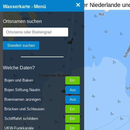
×
☰ Wasserkarte Deutschland, der Niederlande und
Wasserkarte - Menü
Ortsnamen suchen
Welche Daten?
Bojen und Baken
Bojen Stiftung Nautin
Boennamen anzeigen
Brücken und Schleusen
Schifffahrt schildern
UKW-Funkkanäle