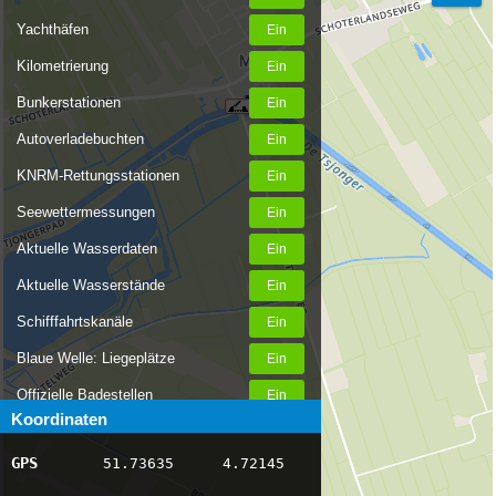
Yachthäfen
Kilometrierung
Bunkerstationen
Autoverladebuchten
KNRM-Rettungsstationen
Seewettermessungen
Aktuelle Wasserdaten
Aktuelle Wasserstände
Schifffahrtskanäle
Blaue Welle: Liegeplätze
Offizielle Badestellen
Koordinaten
Nachrichten Binnenschifffahrt
GPS
51.73635
4.72145
AIS-Schiffspositionen