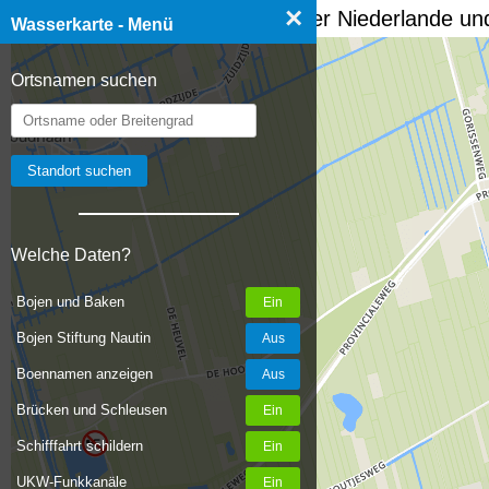
×
☰ Wasserkarte Deutschland, der Niederlande und
Wasserkarte - Menü
Ortsnamen suchen
Welche Daten?
Bojen und Baken
Bojen Stiftung Nautin
Boennamen anzeigen
Brücken und Schleusen
Schifffahrt schildern
UKW-Funkkanäle