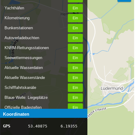
Yachthäfen
Kilometrierung
Bunkerstationen
Autoverladebuchten
KNRM-Rettungsstationen
Seewettermessungen
Aktuelle Wasserdaten
Aktuelle Wasserstände
Schifffahrtskanäle
Blaue Welle: Liegeplätze
Offizielle Badestellen
Koordinaten
Nachrichten Binnenschifffahrt
GPS
53.40875
6.19355
AIS-Schiffspositionen