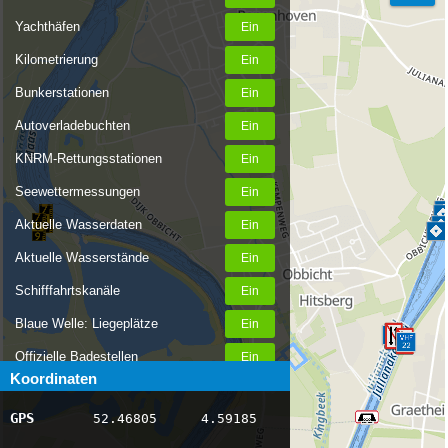
Yachthäfen
Kilometrierung
Bunkerstationen
Autoverladebuchten
KNRM-Rettungsstationen
Seewettermessungen
Aktuelle Wasserdaten
Aktuelle Wasserstände
Schifffahrtskanäle
Blaue Welle: Liegeplätze
Offizielle Badestellen
Koordinaten
Nachrichten Binnenschifffahrt
GPS
52.46805
4.59185
AIS-Schiffspositionen