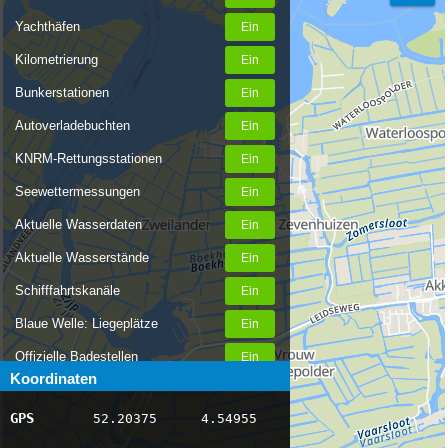
Yachthäfen
Kilometrierung
Bunkerstationen
Autoverladebuchten
KNRM-Rettungsstationen
Seewettermessungen
Aktuelle Wasserdaten
Aktuelle Wasserstände
Schifffahrtskanäle
Blaue Welle: Liegeplätze
Offizielle Badestellen
Koordinaten
Nachrichten Binnenschifffahrt
GPS
52.20375
4.54955
AIS-Schiffspositionen