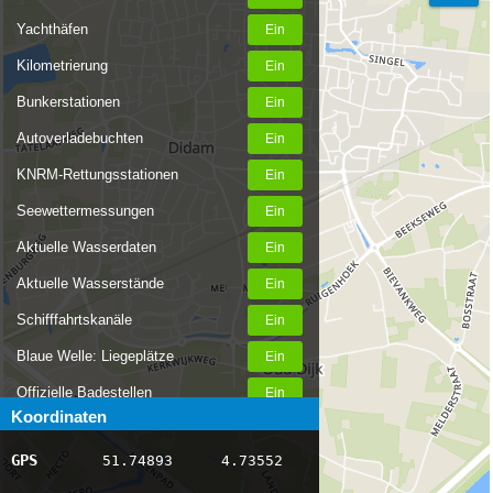
Yachthäfen
Kilometrierung
Bunkerstationen
Autoverladebuchten
KNRM-Rettungsstationen
Seewettermessungen
Aktuelle Wasserdaten
Aktuelle Wasserstände
Schifffahrtskanäle
Blaue Welle: Liegeplätze
Offizielle Badestellen
Koordinaten
Nachrichten Binnenschifffahrt
GPS
51.74893
4.73552
AIS-Schiffspositionen