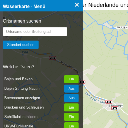
×
☰ Wasserkarte Deutschland, der Niederlande und
Wasserkarte - Menü
Ortsnamen suchen
Welche Daten?
Bojen und Baken
Bojen Stiftung Nautin
Boennamen anzeigen
Brücken und Schleusen
Schifffahrt schildern
UKW-Funkkanäle