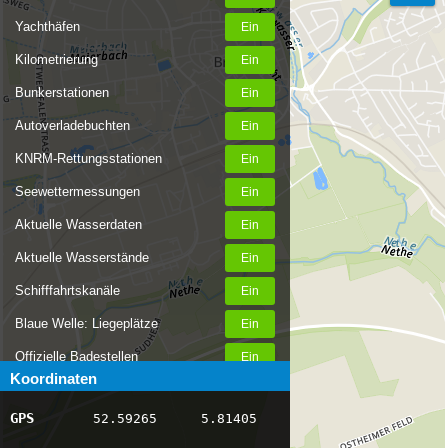
Yachthäfen
Kilometrierung
Bunkerstationen
Autoverladebuchten
KNRM-Rettungsstationen
Seewettermessungen
Aktuelle Wasserdaten
Aktuelle Wasserstände
Schifffahrtskanäle
Blaue Welle: Liegeplätze
Offizielle Badestellen
Koordinaten
Nachrichten Binnenschifffahrt
GPS
52.59265
5.81405
AIS-Schiffspositionen