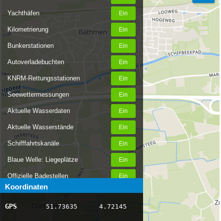
Yachthäfen
Kilometrierung
Bunkerstationen
Autoverladebuchten
KNRM-Rettungsstationen
Seewettermessungen
Aktuelle Wasserdaten
Aktuelle Wasserstände
Schifffahrtskanäle
Blaue Welle: Liegeplätze
Offizielle Badestellen
Koordinaten
Nachrichten Binnenschifffahrt
GPS
51.73635
4.72145
AIS-Schiffspositionen