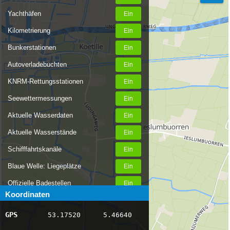
Yachthäfen
Kilometrierung
Bunkerstationen
Autoverladebuchten
KNRM-Rettungsstationen
Seewettermessungen
Aktuelle Wasserdaten
Aktuelle Wasserstände
Schifffahrtskanäle
Blaue Welle: Liegeplätze
Offizielle Badestellen
Koordinaten
Nachrichten Binnenschifffahrt
GPS
53.17520
5.46640
AIS-Schiffspositionen