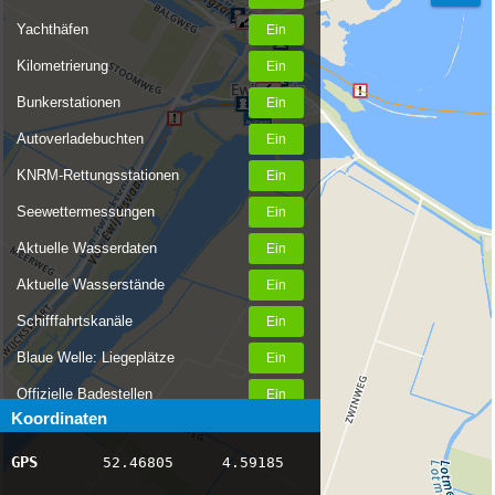
Yachthäfen
Kilometrierung
Bunkerstationen
Autoverladebuchten
KNRM-Rettungsstationen
Seewettermessungen
Aktuelle Wasserdaten
Aktuelle Wasserstände
Schifffahrtskanäle
Blaue Welle: Liegeplätze
Offizielle Badestellen
Koordinaten
Nachrichten Binnenschifffahrt
GPS
52.46805
4.59185
AIS-Schiffspositionen