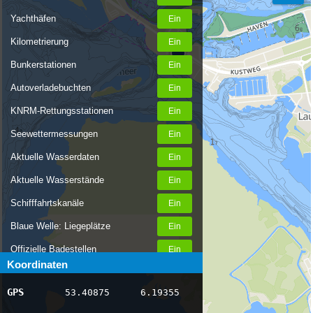
Yachthäfen
Kilometrierung
Bunkerstationen
Autoverladebuchten
KNRM-Rettungsstationen
Seewettermessungen
Aktuelle Wasserdaten
Aktuelle Wasserstände
Schifffahrtskanäle
Blaue Welle: Liegeplätze
Offizielle Badestellen
Koordinaten
Nachrichten Binnenschifffahrt
GPS
53.40875
6.19355
AIS-Schiffspositionen