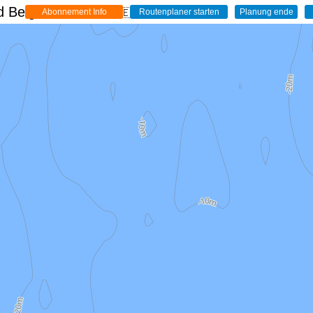
 Belgien - Live
🇩🇪