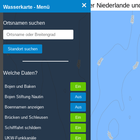
×
☰ Wasserkarte Deutschland, der Niederlande und
Wasserkarte - Menü
Ortsnamen suchen
Welche Daten?
Bojen und Baken
Bojen Stiftung Nautin
Boennamen anzeigen
Brücken und Schleusen
Schifffahrt schildern
UKW-Funkkanäle