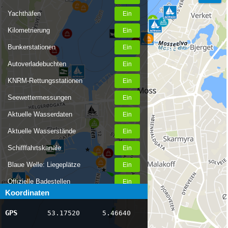
Yachthäfen
Kilometrierung
Bunkerstationen
Autoverladebuchten
KNRM-Rettungsstationen
Seewettermessungen
Aktuelle Wasserdaten
Aktuelle Wasserstände
Schifffahrtskanäle
Blaue Welle: Liegeplätze
Offizielle Badestellen
Koordinaten
Nachrichten Binnenschifffahrt
GPS
53.17520
5.46640
AIS-Schiffspositionen