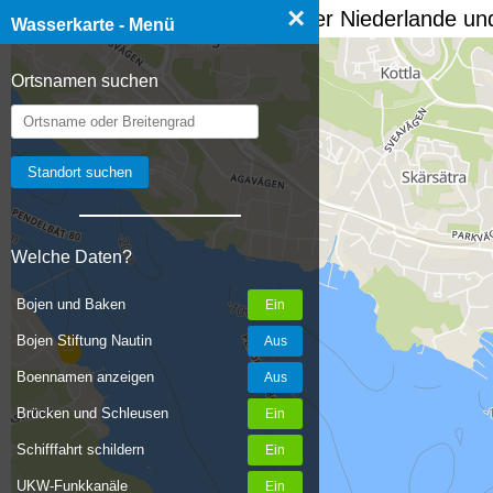
×
☰ Wasserkarte Deutschland, der Niederlande und
Wasserkarte - Menü
Ortsnamen suchen
Welche Daten?
Bojen und Baken
Bojen Stiftung Nautin
Boennamen anzeigen
Brücken und Schleusen
Schifffahrt schildern
UKW-Funkkanäle