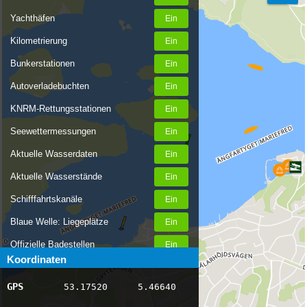
Yachthäfen
Kilometrierung
Bunkerstationen
Autoverladebuchten
KNRM-Rettungsstationen
Seewettermessungen
Aktuelle Wasserdaten
Aktuelle Wasserstände
Schifffahrtskanäle
Blaue Welle: Liegeplätze
Offizielle Badestellen
Koordinaten
Nachrichten Binnenschifffahrt
GPS
53.17520
5.46640
AIS-Schiffspositionen