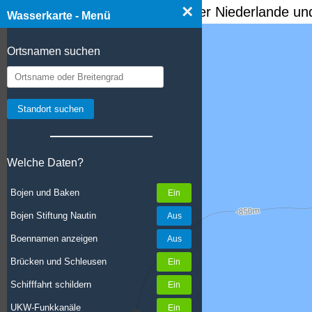
×
☰ Wasserkarte Deutschland, der Niederlande und
Wasserkarte - Menü
Ortsnamen suchen
Welche Daten?
Bojen und Baken
Bojen Stiftung Nautin
Boennamen anzeigen
Brücken und Schleusen
Schifffahrt schildern
UKW-Funkkanäle