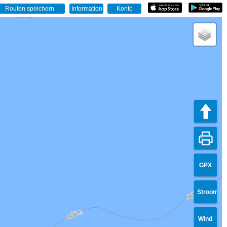
GPX
Stroom
Wind