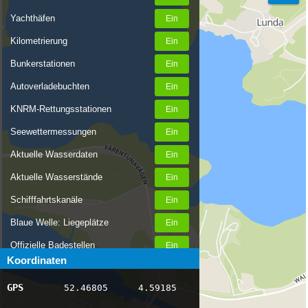
Yachthäfen
Kilometrierung
Bunkerstationen
Autoverladebuchten
KNRM-Rettungsstationen
Seewettermessungen
Aktuelle Wasserdaten
Aktuelle Wasserstände
Schifffahrtskanäle
Blaue Welle: Liegeplätze
Offizielle Badestellen
Koordinaten
Nachrichten Binnenschifffahrt
GPS
52.46805
4.59185
AIS-Schiffspositionen