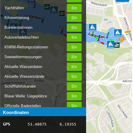
Yachthäfen
Kilometrierung
Bunkerstationen
Autoverladebuchten
KNRM-Rettungsstationen
Seewettermessungen
Aktuelle Wasserdaten
Aktuelle Wasserstände
Schifffahrtskanäle
Blaue Welle: Liegeplätze
Offizielle Badestellen
Koordinaten
Nachrichten Binnenschifffahrt
GPS
53.40875
6.19355
AIS-Schiffspositionen