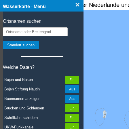
×
☰ Wasserkarte Deutschland, der Niederlande und
Wasserkarte - Menü
Ortsnamen suchen
Welche Daten?
Bojen und Baken
Bojen Stiftung Nautin
Boennamen anzeigen
Brücken und Schleusen
Schifffahrt schildern
UKW-Funkkanäle