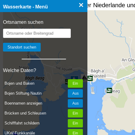
×
☰ Wasserkarte Deutschland, der Niederlande und
Wasserkarte - Menü
Ortsnamen suchen
Welche Daten?
Bojen und Baken
Bojen Stiftung Nautin
Boennamen anzeigen
Brücken und Schleusen
Schifffahrt schildern
UKW-Funkkanäle