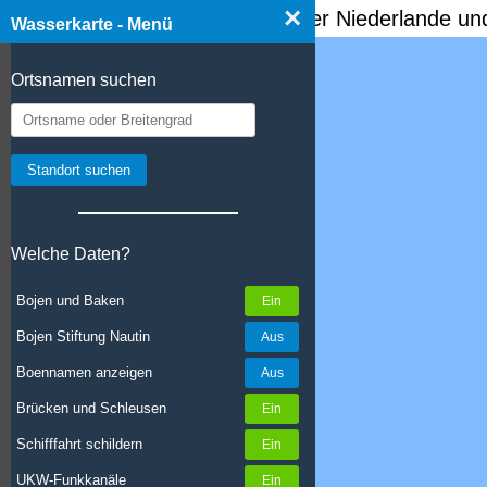
×
☰ Wasserkarte Deutschland, der Niederlande und
Wasserkarte - Menü
Ortsnamen suchen
Welche Daten?
Bojen und Baken
Bojen Stiftung Nautin
Boennamen anzeigen
Brücken und Schleusen
Schifffahrt schildern
UKW-Funkkanäle