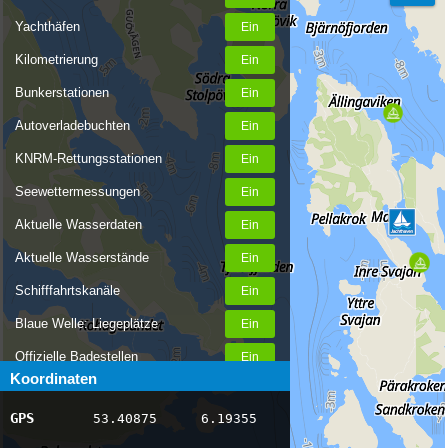
Yachthäfen
Kilometrierung
Bunkerstationen
Autoverladebuchten
KNRM-Rettungsstationen
Seewettermessungen
Aktuelle Wasserdaten
Aktuelle Wasserstände
Schifffahrtskanäle
Blaue Welle: Liegeplätze
Offizielle Badestellen
Koordinaten
Nachrichten Binnenschifffahrt
GPS
53.40875
6.19355
AIS-Schiffspositionen