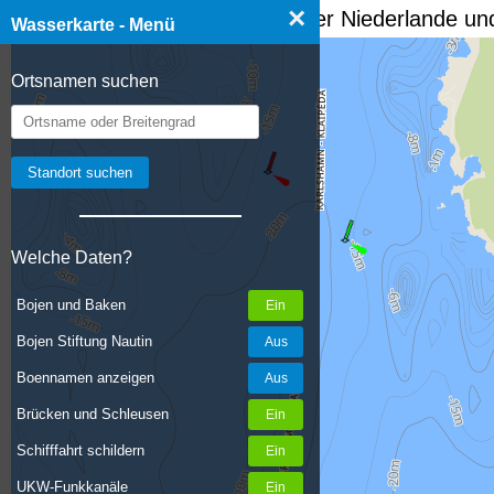
×
☰ Wasserkarte Deutschland, der Niederlande und
Wasserkarte - Menü
Ortsnamen suchen
Welche Daten?
Bojen und Baken
Bojen Stiftung Nautin
Boennamen anzeigen
Brücken und Schleusen
Schifffahrt schildern
UKW-Funkkanäle