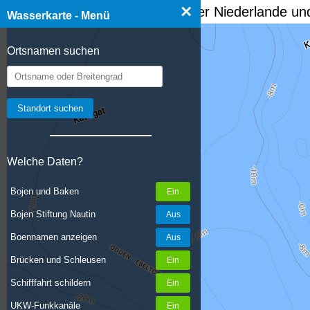
×
☰ Wasserkarte Deutschland, der Niederlande und
Wasserkarte - Menü
Ortsnamen suchen
Welche Daten?
Bojen und Baken
Bojen Stiftung Nautin
Boennamen anzeigen
Brücken und Schleusen
Schifffahrt schildern
UKW-Funkkanäle