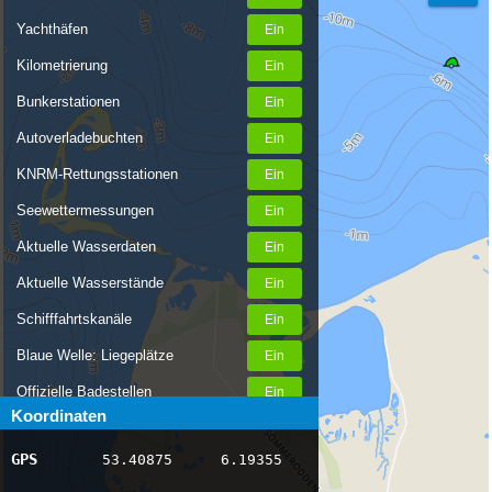
Yachthäfen
Kilometrierung
Bunkerstationen
Autoverladebuchten
KNRM-Rettungsstationen
Seewettermessungen
Aktuelle Wasserdaten
Aktuelle Wasserstände
Schifffahrtskanäle
Blaue Welle: Liegeplätze
Offizielle Badestellen
Koordinaten
Nachrichten Binnenschifffahrt
GPS
53.40875
6.19355
AIS-Schiffspositionen