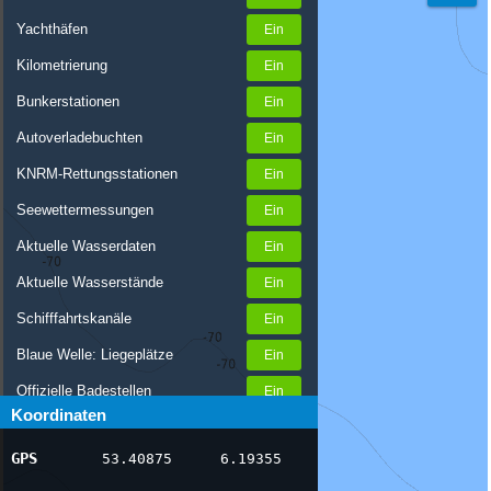
Yachthäfen
Kilometrierung
Bunkerstationen
Autoverladebuchten
KNRM-Rettungsstationen
Seewettermessungen
Aktuelle Wasserdaten
Aktuelle Wasserstände
Schifffahrtskanäle
Blaue Welle: Liegeplätze
Offizielle Badestellen
Koordinaten
Nachrichten Binnenschifffahrt
GPS
53.40875
6.19355
AIS-Schiffspositionen