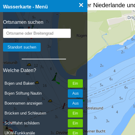
×
☰ Wasserkarte Deutschland, der Niederlande und
Wasserkarte - Menü
Ortsnamen suchen
Welche Daten?
Bojen und Baken
Bojen Stiftung Nautin
Boennamen anzeigen
Brücken und Schleusen
Schifffahrt schildern
UKW-Funkkanäle