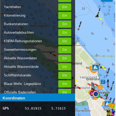
Yachthäfen
Kilometrierung
Bunkerstationen
Autoverladebuchten
KNRM-Rettungsstationen
Seewettermessungen
Aktuelle Wasserdaten
Aktuelle Wasserstände
Schifffahrtskanäle
Blaue Welle: Liegeplätze
Offizielle Badestellen
Koordinaten
Nachrichten Binnenschifffahrt
GPS
53.01915
5.71615
AIS-Schiffspositionen