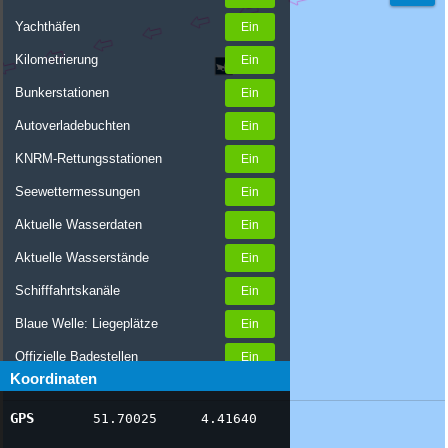
Yachthäfen
Kilometrierung
Bunkerstationen
Autoverladebuchten
KNRM-Rettungsstationen
Seewettermessungen
Aktuelle Wasserdaten
Aktuelle Wasserstände
Schifffahrtskanäle
Blaue Welle: Liegeplätze
Offizielle Badestellen
Koordinaten
Nachrichten Binnenschifffahrt
GPS
51.70025
4.41640
AIS-Schiffspositionen