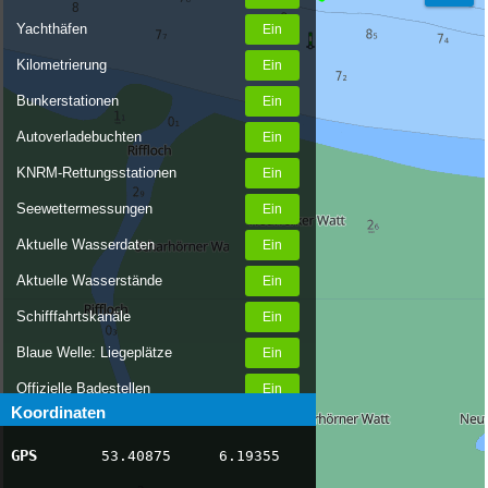
Yachthäfen
Kilometrierung
Bunkerstationen
Autoverladebuchten
KNRM-Rettungsstationen
Seewettermessungen
Aktuelle Wasserdaten
Aktuelle Wasserstände
Schifffahrtskanäle
Blaue Welle: Liegeplätze
Offizielle Badestellen
Koordinaten
Nachrichten Binnenschifffahrt
GPS
53.40875
6.19355
AIS-Schiffspositionen