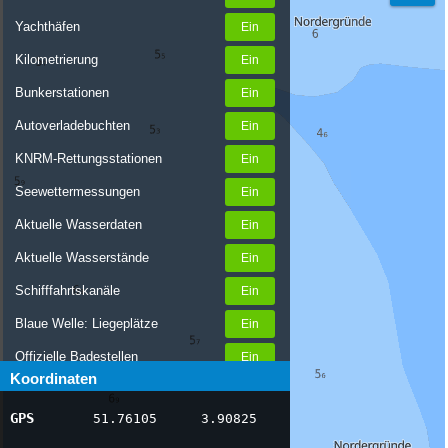
Yachthäfen
Kilometrierung
Bunkerstationen
Autoverladebuchten
KNRM-Rettungsstationen
Seewettermessungen
Aktuelle Wasserdaten
Aktuelle Wasserstände
Schifffahrtskanäle
Blaue Welle: Liegeplätze
Offizielle Badestellen
Koordinaten
Nachrichten Binnenschifffahrt
GPS
51.76105
3.90825
AIS-Schiffspositionen