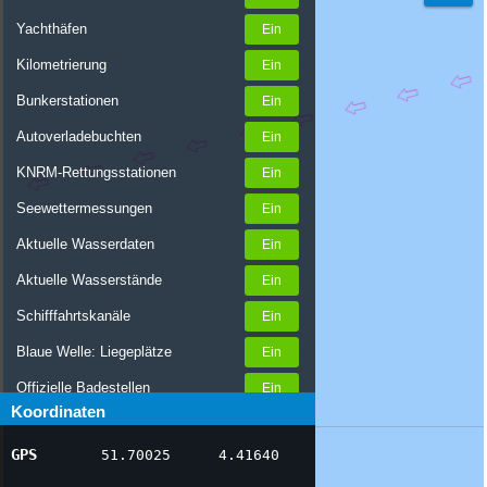
Yachthäfen
Kilometrierung
Bunkerstationen
Autoverladebuchten
KNRM-Rettungsstationen
Seewettermessungen
Aktuelle Wasserdaten
Aktuelle Wasserstände
Schifffahrtskanäle
Blaue Welle: Liegeplätze
Offizielle Badestellen
Koordinaten
Nachrichten Binnenschifffahrt
GPS
51.70025
4.41640
AIS-Schiffspositionen