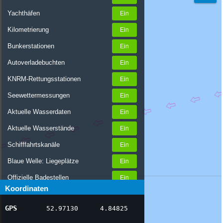
Yachthäfen
Kilometrierung
Bunkerstationen
Autoverladebuchten
KNRM-Rettungsstationen
Seewettermessungen
Aktuelle Wasserdaten
Aktuelle Wasserstände
Schifffahrtskanäle
Blaue Welle: Liegeplätze
Offizielle Badestellen
Koordinaten
Nachrichten Binnenschifffahrt
GPS
52.97130
4.84825
AIS-Schiffspositionen