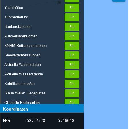
Yachthäfen
Kilometrierung
Bunkerstationen
Autoverladebuchten
KNRM-Rettungsstationen
Seewettermessungen
Aktuelle Wasserdaten
Aktuelle Wasserstände
Schifffahrtskanäle
Blaue Welle: Liegeplätze
Offizielle Badestellen
Koordinaten
Nachrichten Binnenschifffahrt
GPS
53.17520
5.46640
AIS-Schiffspositionen