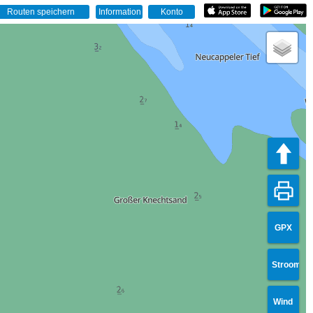
GPX
Stroom
Wind