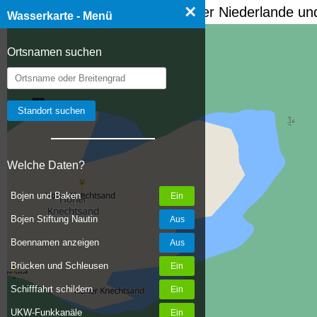
×
☰ Wasserkarte Deutschland, der Niederlande und
Wasserkarte - Menü
Ortsnamen suchen
Welche Daten?
Bojen und Baken
Bojen Stiftung Nautin
Boennamen anzeigen
Brücken und Schleusen
Schifffahrt schildern
UKW-Funkkanäle