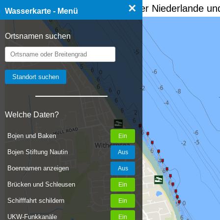
×
☰ Wasserkarte Deutschland, der Niederlande und
Wasserkarte - Menü
Ortsnamen suchen
Welche Daten?
Bojen und Baken
Bojen Stiftung Nautin
Boennamen anzeigen
Brücken und Schleusen
Schifffahrt schildern
UKW-Funkkanäle