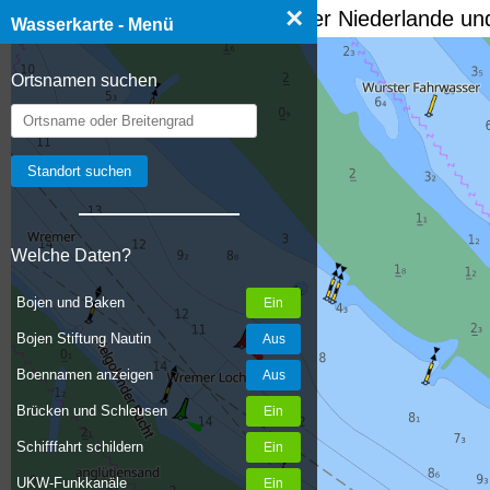
×
☰ Wasserkarte Deutschland, der Niederlande und
Wasserkarte - Menü
Ortsnamen suchen
Welche Daten?
Bojen und Baken
Bojen Stiftung Nautin
Boennamen anzeigen
Brücken und Schleusen
Schifffahrt schildern
UKW-Funkkanäle