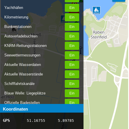
Yachthäfen
Kilometrierung
Bunkerstationen
Autoverladebuchten
KNRM-Rettungsstationen
Seewettermessungen
Aktuelle Wasserdaten
Aktuelle Wasserstände
Schifffahrtskanäle
Blaue Welle: Liegeplätze
Offizielle Badestellen
Koordinaten
Nachrichten Binnenschifffahrt
GPS
51.16755
5.89785
AIS-Schiffspositionen