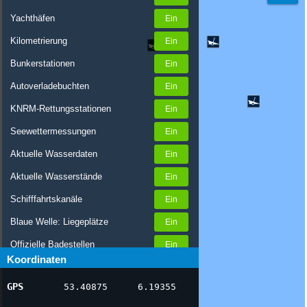
Yachthäfen
Kilometrierung
Bunkerstationen
Autoverladebuchten
KNRM-Rettungsstationen
Seewettermessungen
Aktuelle Wasserdaten
Aktuelle Wasserstände
Schifffahrtskanäle
Blaue Welle: Liegeplätze
Offizielle Badestellen
Koordinaten
Nachrichten Binnenschifffahrt
GPS
53.40875
6.19355
AIS-Schiffspositionen