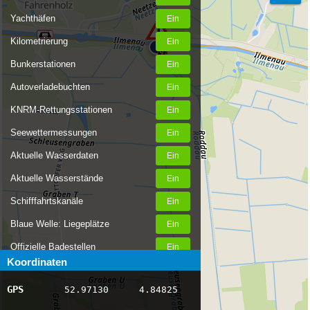
Yachthäfen
Kilometrierung
Bunkerstationen
Autoverladebuchten
KNRM-Rettungsstationen
Seewettermessungen
Aktuelle Wasserdaten
Aktuelle Wasserstände
Schifffahrtskanäle
Blaue Welle: Liegeplätze
Offizielle Badestellen
Koordinaten
Nachrichten Binnenschifffahrt
GPS
52.97130
4.84825
AIS-Schiffspositionen