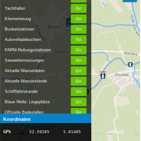
Yachthäfen
Kilometrierung
Bunkerstationen
Autoverladebuchten
KNRM-Rettungsstationen
Seewettermessungen
Aktuelle Wasserdaten
Aktuelle Wasserstände
Schifffahrtskanäle
Blaue Welle: Liegeplätze
Offizielle Badestellen
Koordinaten
Nachrichten Binnenschifffahrt
GPS
52.59265
5.81405
AIS-Schiffspositionen