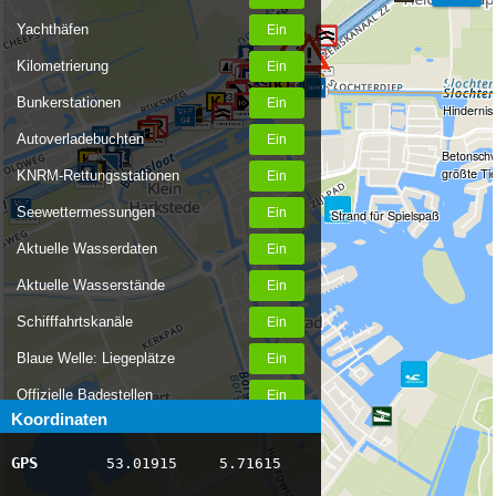
Yachthäfen
Kilometrierung
23
Bunkerstationen
Hindernis
Autoverladebuchten
Betonschwe
größte Tie
KNRM-Rettungsstationen
24
Seewettermessungen
Strand für Spielspaß
Aktuelle Wasserdaten
Aktuelle Wasserstände
Schifffahrtskanäle
Blaue Welle: Liegeplätze
Offizielle Badestellen
Koordinaten
Nachrichten Binnenschifffahrt
GPS
53.01915
5.71615
AIS-Schiffspositionen