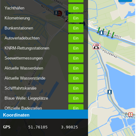
Yachthäfen
Kilometrierung
Bunkerstationen
Autoverladebuchten
KNRM-Rettungsstationen
Seewettermessungen
Aktuelle Wasserdaten
Aktuelle Wasserstände
Schifffahrtskanäle
Blaue Welle: Liegeplätze
Offizielle Badestellen
Koordinaten
Nachrichten Binnenschifffahrt
GPS
51.76105
3.90825
AIS-Schiffspositionen