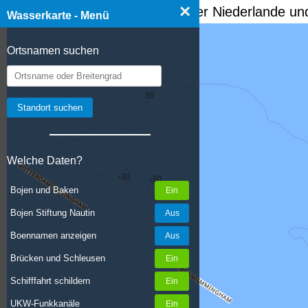
×
☰ Wasserkarte Deutschland, der Niederlande und
Wasserkarte - Menü
Ortsnamen suchen
Welche Daten?
Bojen und Baken
Bojen Stiftung Nautin
Boennamen anzeigen
Brücken und Schleusen
Schifffahrt schildern
UKW-Funkkanäle