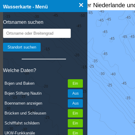
×
☰ Wasserkarte Deutschland, der Niederlande und
Wasserkarte - Menü
Ortsnamen suchen
Welche Daten?
Bojen und Baken
Bojen Stiftung Nautin
Boennamen anzeigen
Brücken und Schleusen
Schifffahrt schildern
UKW-Funkkanäle