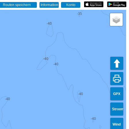
GPX
Stroom
Wind