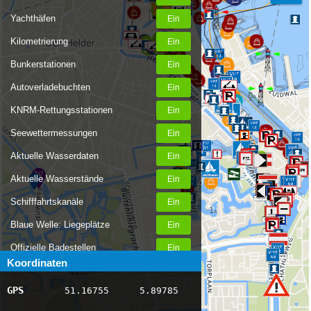
Yachthäfen
Kilometrierung
Bunkerstationen
Autoverladebuchten
KNRM-Rettungsstationen
Seewettermessungen
Aktuelle Wasserdaten
Aktuelle Wasserstände
Schifffahrtskanäle
Blaue Welle: Liegeplätze
Offizielle Badestellen
Koordinaten
Nachrichten Binnenschifffahrt
GPS
51.16755
5.89785
AIS-Schiffspositionen