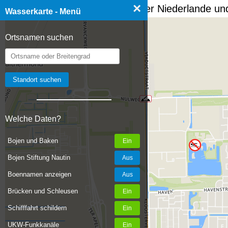
×
☰ Wasserkarte Deutschland, der Niederlande und
Wasserkarte - Menü
Ortsnamen suchen
Welche Daten?
Bojen und Baken
Bojen Stiftung Nautin
Boennamen anzeigen
Brücken und Schleusen
Schifffahrt schildern
UKW-Funkkanäle