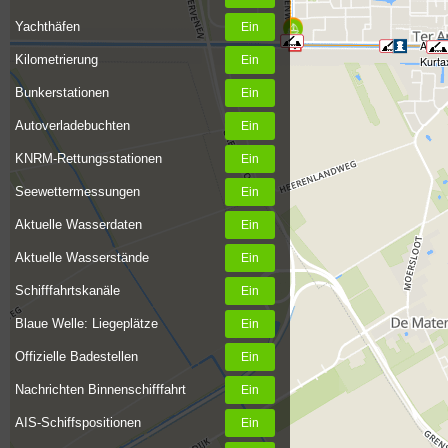
Yachthäfen
Anleg
Kilometrierung
Kurta
Bunkerstationen
Autoverladebuchten
KNRM-Rettungsstationen
Seewettermessungen
Aktuelle Wasserdaten
Aktuelle Wasserstände
Schifffahrtskanäle
Blaue Welle: Liegeplätze
Offizielle Badestellen
Nachrichten Binnenschifffahrt
AIS-Schiffspositionen