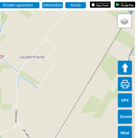
GPX
Stroom
Wind